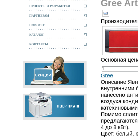
Gree A
ПРОЕКТЫ И РАЗРАБОТКИ
ПАРТНЕРАМ
Производитель
НОВОСТИ
КАТАЛОГ
КОНТАКТЫ
Основная цен
Gree
Описание
Явн
внутренними б
нанесено анти
воздуха конд
катехиновыми
Помимо сплит-
предлагаются
4 до 8 кВт).
Цвет: белый, 