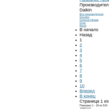
Производител
Daikin
Все производители
Develop
General Climate
Gree
Ricoh
В начало
Назад
1
2
3
4
5
6
7
8
9
10
Вперед
В конец
Страница 1 из
Показано 1 - 18 из 510