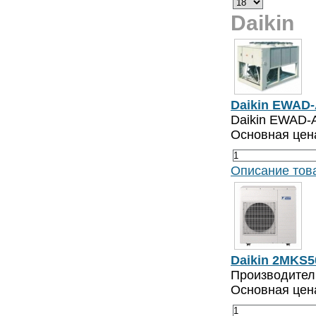
Daikin
Daikin EWAD
Daikin EWAD-
Основная цен
Описание тов
Daikin 2MKS5
Производитель
Основная цен