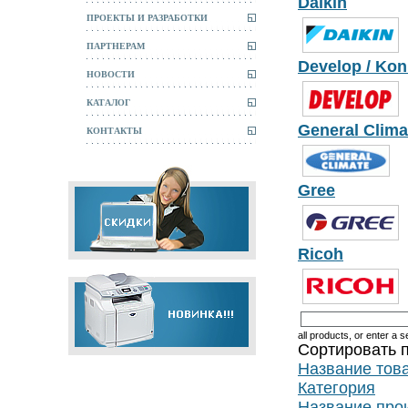
Daikin
ПРОЕКТЫ И РАЗРАБОТКИ
ПАРТНЕРАМ
Develop / Kon
НОВОСТИ
КАТАЛОГ
General Clima
КОНТАКТЫ
Gree
Ricoh
all products, or enter a s
Сортировать 
Название това
Категория
Название про