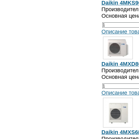
Daikin 4MKS
Производитель
Основная цен
Описание тов
Daikin 4MXD
Производитель
Основная цен
Описание тов
Daikin 4MXS6
Производитель