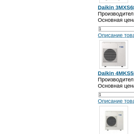
Daikin 3MXS
Производитель
Основная цен
Описание тов
Daikin 4MKS5
Производитель
Основная цен
Описание тов